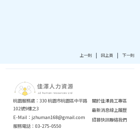
|
|
上一則
回上頁
下一則
桃園服務處：330 桃園市桃園區中平路
關於佳澤
員工專區
102號9樓之3
最新消息
線上履歷
E-Mail：
jzhuman168@gmail.com
招募快訊
聯絡我們
服務電話：
03-275-0550